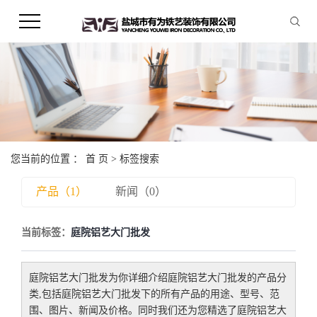
您当前的位置 ：
首 页
> 标签搜索
产品（1）
新闻（0）
当前标签：
庭院铝艺大门批发
庭院铝艺大门批发
为你详细介绍
庭院铝艺大门批发
的产品分
类,包括
庭院铝艺大门批发
下的所有产品的用途、型号、范
围、图片、新闻及价格。同时我们还为您精选了
庭院铝艺大