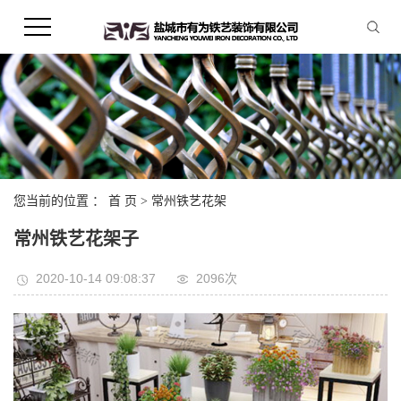
您当前的位置 ：
首 页
>
常州铁艺花架
常州铁艺花架子
2020-10-14 09:08:37
2096次