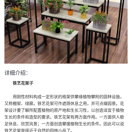
详细介绍：
铁艺花架子
用刚性材料构成一定形状的格架供攀缘植物攀附的园林设施，
又称棚架、绿廊。铁艺花架可作遮荫休息之用，并可点缀园景。花
架设计要了解所配置植物的原产地和生长习性，以创造适宜于植物
生长的条件和造型的要求。铁艺花架有两方面作用。一方面供人歇
足休息、欣赏风景；一方面创造攀援植物生长的条件。因此可以说
铁艺花架是接近于自然的园林小品了。