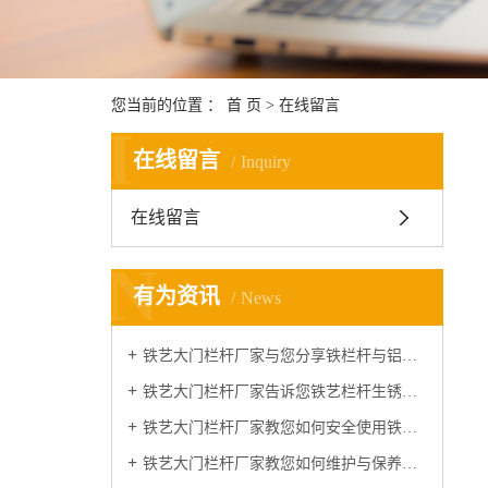
您当前的位置 ：
首 页
> 在线留言
I
在线留言
Inquiry
在线留言
N
有为资讯
News
铁艺大门栏杆厂家与您分享铁栏杆与铝栏杆的优缺点有哪些？
铁艺大门栏杆厂家告诉您铁艺栏杆生锈了怎么办？
铁艺大门栏杆厂家教您如何安全使用铁艺栏杆？
铁艺大门栏杆厂家教您如何维护与保养铁艺制品?